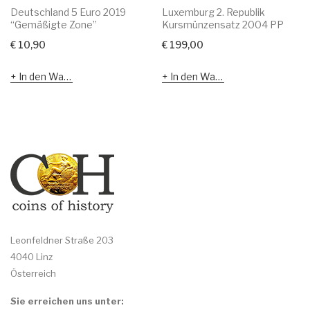
Deutschland 5 Euro 2019
Luxemburg 2. Republik
“Gemäßigte Zone”
Kursmünzensatz 2004 PP
€
10,90
€
199,00
In den Warenkorb
In den Warenkorb
Leonfeldner Straße 203
4040 Linz
Österreich
Sie erreichen uns unter: