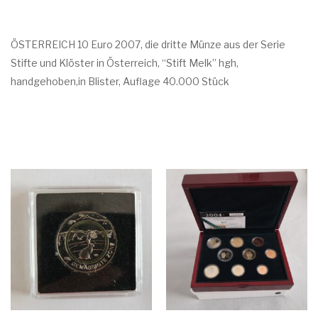
dge
en
hob
ÖSTERREICH 10 Euro 2007, die dritte Münze aus der Serie
en
Stifte und Klöster in Österreich, “Stift Melk” hgh,
handgehoben,in Blister, Auflage 40.000 Stück