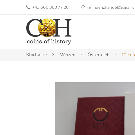
+4
3 660 363 77 20
rg.muenzhandel@gmail.
Startseite
Münzen
Österreich
10 Eur