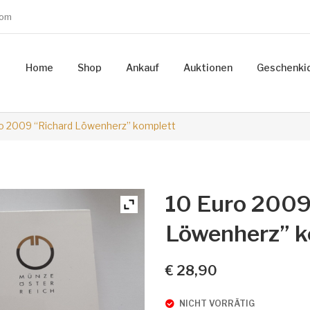
com
Home
Shop
Ankauf
Auktionen
Geschenki
o 2009 “Richard Löwenherz” komplett
10 Euro 2009
Löwenherz” k
€
28,90
NICHT VORRÄTIG