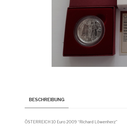
BESCHREIBUNG
ÖSTERREICH 10 Euro 2009 “Richard Löwenherz”